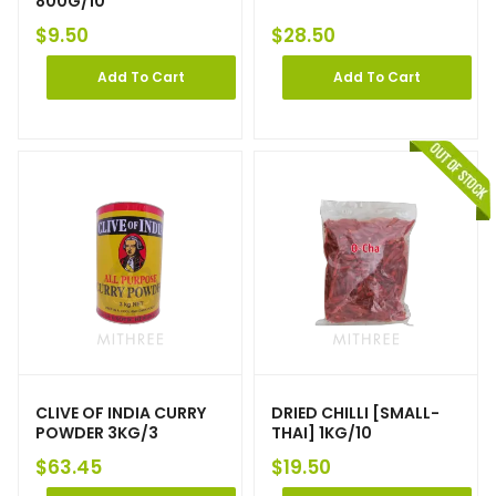
800G/10
$
9.50
$
28.50
Add To Cart
Add To Cart
CLIVE OF INDIA CURRY
DRIED CHILLI [SMALL-
POWDER 3KG/3
THAI] 1KG/10
$
63.45
$
19.50