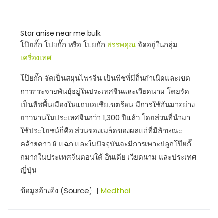
Star anise near me bulk
โป๊ยกั๊ก โปยกั๊ก หรือ โปยกัก
สรรพคุณ
จัดอยู่ในกลุ่ม
เครื่องเทศ
โป๊ยกั๊ก จัดเป็นสมุนไพรจีน เป็นพืชที่มีถิ่นกำเนิดและเขต
การกระจายพันธุ์อยู่ในประเทศจีนและเวียดนาม โดยจัด
เป็นพืชพื้นเมืองในแถบเอเชียเขตร้อน มีการใช้กันมาอย่าง
ยาวนานในประเทศจีนกว่า 1,300 ปีแล้ว โดยส่วนที่นำมา
ใช้ประโยชน์ก็คือ ส่วนของเมล็ดของผลแก่ที่มีลักษณะ
คล้ายดาว 8 แฉก และในปัจจุบันจะมีการเพาะปลูกโป๊ยกั๊
กมากในประเทศจีนตอนใต้ อินเดีย เวียดนาม และประเทศ
ญี่ปุ่น
ข้อมูลอ้างอิง (Source) |
Medthai