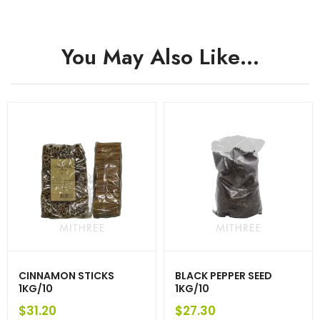
You May Also Like…
CINNAMON STICKS
BLACK PEPPER SEED
1KG/10
1KG/10
$
31.20
$
27.30