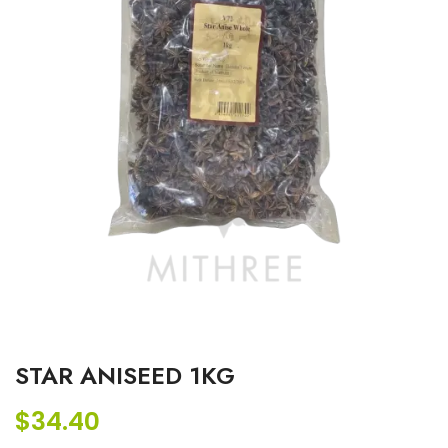
STAR ANISEED 1KG
$
34.40