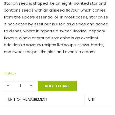
Star aniseed is shaped like an eight-pointed star and
contains seeds with an aniseed flavour, which comes
from the spice’s essential oil. In most cases, star anise
is not eaten by itself but is used as a spice and added
to dishes, where it imparts a sweet-licorice-peppery
flavour. Whole or ground star anise is an excellent
addition to savoury recipes like soups, stews, broths,
and sweet recipes like pies and even ice cream.
In stock
ADD TO CART
UNIT OF MEASUREMENT
UNIT