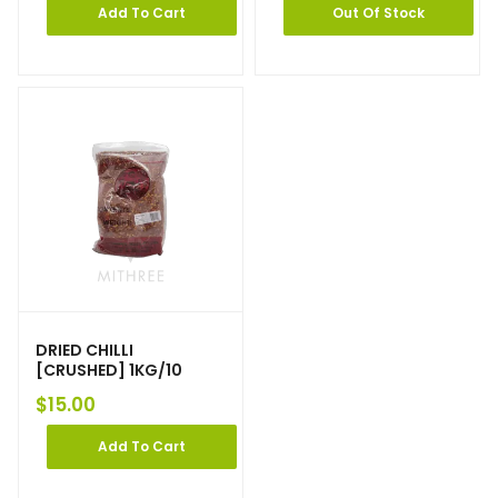
Add To Cart
Out Of Stock
DRIED CHILLI
[CRUSHED] 1KG/10
$
15.00
Add To Cart