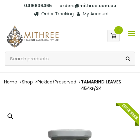
0416636465
orders@mithree.com.au
Order Tracking
My Account
0
Home
Shop
Pickled/Preserved
TAMARIND LEAVES
454G/24