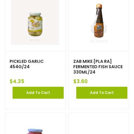
PICKLED GARLIC
ZAB MIKE [PLA RA]
454G/24
FERMENTED FISH SAUCE
330ML/24
$
4.35
$
3.60
Add To Cart
Add To Cart