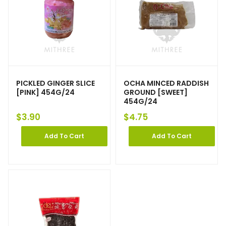
PICKLED GINGER SLICE
OCHA MINCED RADDISH
[PINK] 454G/24
GROUND [SWEET]
454G/24
$
3.90
$
4.75
Add To Cart
Add To Cart