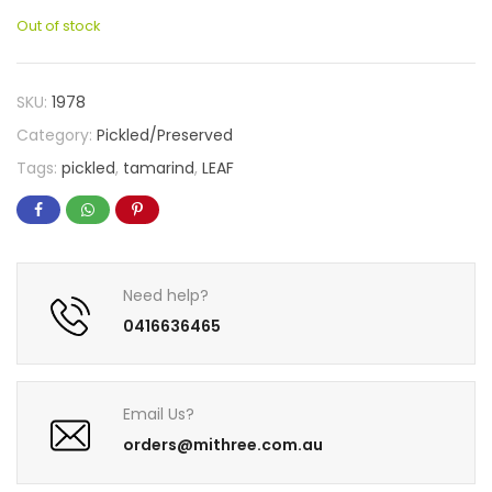
Out of stock
SKU:
1978
Category:
Pickled/Preserved
Tags:
pickled
,
tamarind
,
LEAF
Need help?
0416636465
Email Us?
orders@mithree.com.au