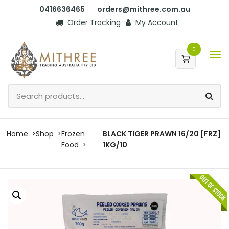
0416636465
orders@mithree.com.au
Order Tracking
My Account
0
Home
Shop
Frozen
BLACK TIGER PRAWN 16/20 [FRZ]
Food
1KG/10