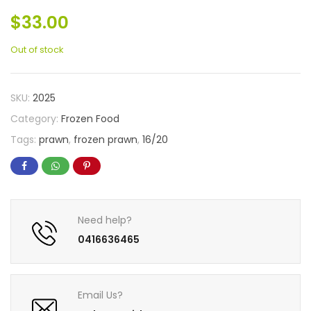
$
33.00
Out of stock
SKU:
2025
Category:
Frozen Food
Tags:
prawn
,
frozen prawn
,
16/20
Need help?
0416636465
Email Us?