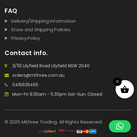
FAQ
Delivery/Shipping Information
Store and Shipping Policies
Privacy Policy
Contact info.
3/112 Lilyfield Road Lilyfield NSW 2040
orders@mithree.com.au
0
0416636465
Mon-Fri 9:30am - 5:30pm Sat-Sun: Closed
© 2025 Mithree Trading. All Rights Reserved.