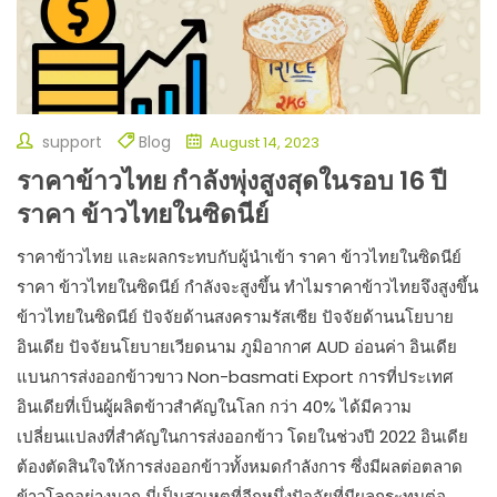
support
Blog
August 14, 2023
ราคาข้าวไทย กำลังพุ่งสูงสุดในรอบ 16 ปี
ราคา ข้าวไทยในซิดนีย์
ราคาข้าวไทย และผลกระทบกับผู้นำเข้า ราคา ข้าวไทยในซิดนีย์
ราคา ข้าวไทยในซิดนีย์ กำลังจะสูงขึ้น ทำไมราคาข้าวไทยจึงสูงขึ้น
ข้าวไทยในซิดนีย์ ปัจจัยด้านสงครามรัสเซีย ปัจจัยด้านนโยบาย
อินเดีย ปัจจัยนโยบายเวียดนาม ภูมิอากาศ AUD อ่อนค่า อินเดีย
แบนการส่งออกข้าวขาว Non-basmati Export การที่ประเทศ
อินเดียที่เป็นผู้ผลิตข้าวสำคัญในโลก กว่า 40% ได้มีความ
เปลี่ยนแปลงที่สำคัญในการส่งออกข้าว โดยในช่วงปี 2022 อินเดีย
ต้องตัดสินใจให้การส่งออกข้าวทั้งหมดกำลังการ ซึ่งมีผลต่อตลาด
ข้าวโลกอย่างมาก นี่เป็นสาเหตุที่อีกหนึ่งปัจจัยที่มีผลกระทบต่อ