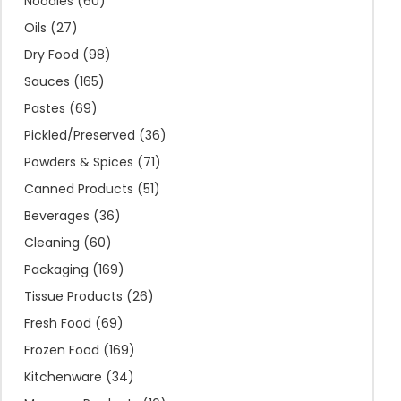
Noodles
(60)
Oils
(27)
Dry Food
(98)
Sauces
(165)
Pastes
(69)
Pickled/Preserved
(36)
Powders & Spices
(71)
Canned Products
(51)
Beverages
(36)
Cleaning
(60)
Packaging
(169)
Tissue Products
(26)
Fresh Food
(69)
Frozen Food
(169)
Kitchenware
(34)