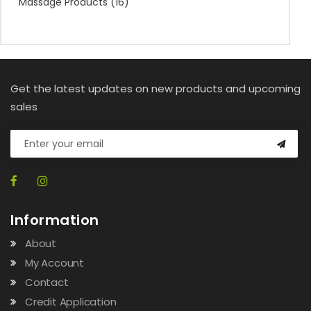
Massage Products
(16)
Get the latest updates on new products and upcoming
sales
Information
About
My Account
Contact
Credit Application