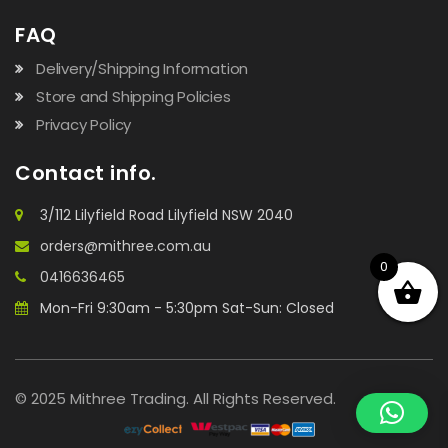
FAQ
Delivery/Shipping Information
Store and Shipping Policies
Privacy Policy
Contact info.
3/112 Lilyfield Road Lilyfield NSW 2040
orders@mithree.com.au
0
0416636465
Mon-Fri 9:30am - 5:30pm Sat-Sun: Closed
© 2025 Mithree Trading. All Rights Reserved.