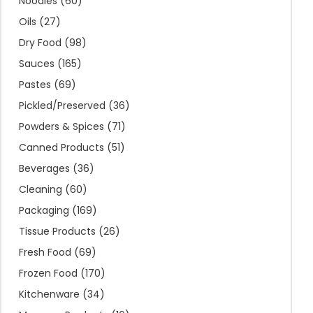
Noodles
(60)
Oils
(27)
Dry Food
(98)
Sauces
(165)
Pastes
(69)
Pickled/Preserved
(36)
Powders & Spices
(71)
Canned Products
(51)
Beverages
(36)
Cleaning
(60)
Packaging
(169)
Tissue Products
(26)
Fresh Food
(69)
Frozen Food
(170)
Kitchenware
(34)