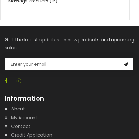
Massage Products
(16)
Get the latest updates on new products and upcoming
sales
Information
About
My Account
Contact
Credit Application