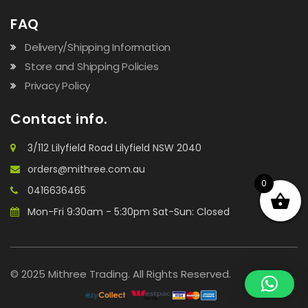
FAQ
Delivery/Shipping Information
Store and Shipping Policies
Privacy Policy
Contact info.
3/112 Lilyfield Road Lilyfield NSW 2040
orders@mithree.com.au
0
0416636465
Mon-Fri 9:30am - 5:30pm Sat-Sun: Closed
© 2025 Mithree Trading. All Rights Reserved.