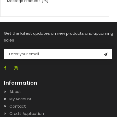
Massage Products
(16)
Get the latest updates on new products and upcoming
sales
Information
About
My Account
Contact
Credit Application