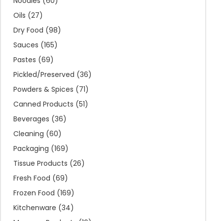
Noodles
(60)
Oils
(27)
Dry Food
(98)
Sauces
(165)
Pastes
(69)
Pickled/Preserved
(36)
Powders & Spices
(71)
Canned Products
(51)
Beverages
(36)
Cleaning
(60)
Packaging
(169)
Tissue Products
(26)
Fresh Food
(69)
Frozen Food
(169)
Kitchenware
(34)