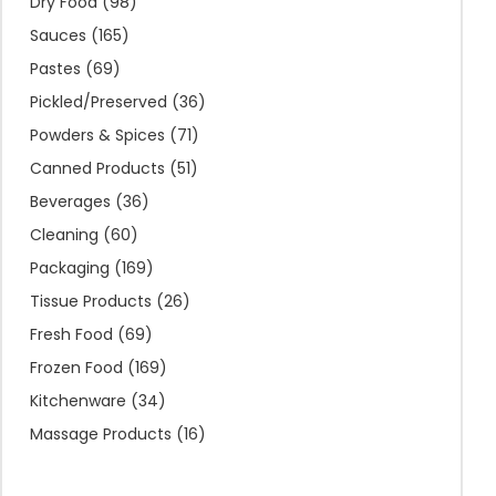
Dry Food
(98)
Sauces
(165)
Pastes
(69)
Pickled/Preserved
(36)
Powders & Spices
(71)
Canned Products
(51)
Beverages
(36)
Cleaning
(60)
Packaging
(169)
Tissue Products
(26)
Fresh Food
(69)
Frozen Food
(169)
Kitchenware
(34)
Massage Products
(16)