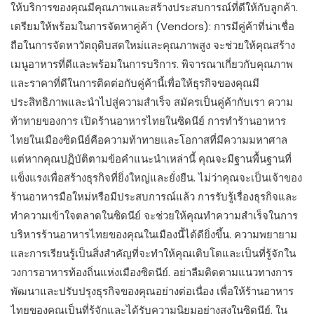
ให้บริการของคุณมีคุณภาพและสร้างประสบการณ์ที่ดีให้กับลูกค้า.
เตรียมให้พร้อมในการจัดหาคู่ค้า (Vendors): การมีคู่ค้าที่น่าเชื่อ
ถือในการจัดหาวัตถุดิบสดใหม่และคุณภาพสูง จะช่วยให้คุณสร้าง
เมนูอาหารที่ดีและพร้อมในการบริการ. พิจารณาเกี่ยวกับคุณภาพ
และราคาที่ดีในการติดต่อกับคู่ค้านี้เพื่อให้ธุรกิจของคุณมี
ประสิทธิภาพและนำไปสู่ความสำเร็จ สมัครเป็นคู่ค้ากับเรา ความ
ท้าทายของการ เปิดร้านอาหารไทยในซิดนีย์ การทำร้านอาหาร
ไทยในเมืองซิดนีย์คือความท้าทายและโอกาสที่มีความมหาศาล
แต่หากคุณปฏิบัติตามข้อคำแนะนำเหล่านี้ คุณจะมีฐานพื้นฐานที่
แข็งแรงเพื่อสร้างธุรกิจที่ยิ่งใหญ่และยั่งยืน. ไม่ว่าคุณจะเป็นเจ้าของ
ร้านอาหารมือใหม่หรือมีประสบการณ์แล้ว การรับรู้เรื่องธุรกิจและ
ทำความเข้าใจตลาดในซิดนีย์ จะช่วยให้คุณทำความสำเร็จในการ
บริหารร้านอาหารไทยของคุณในเมืองนี้ได้ดียิ่งขึ้น. ความพยายาม
และการเรียนรู้เป็นสิ่งสำคัญที่จะทำให้คุณเติบโตและเป็นที่รู้จักใน
วงการอาหารท้องถิ่นแห่งเมืองซิดนีย์. อย่าลืมติดตามแนวทางการ
พัฒนาและปรับปรุงธุรกิจของคุณอย่างต่อเนื่อง เพื่อให้ร้านอาหาร
ไทยของคุณเป็นที่รู้จักและได้รับความนิยมอย่างสูงในซิดนีย์. ใน