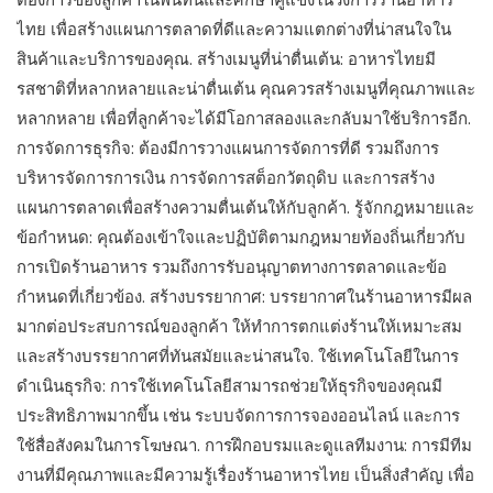
ไทย เพื่อสร้างแผนการตลาดที่ดีและความแตกต่างที่น่าสนใจใน
สินค้าและบริการของคุณ. สร้างเมนูที่น่าตื่นเต้น: อาหารไทยมี
รสชาติที่หลากหลายและน่าตื่นเต้น คุณควรสร้างเมนูที่คุณภาพและ
หลากหลาย เพื่อที่ลูกค้าจะได้มีโอกาสลองและกลับมาใช้บริการอีก.
การจัดการธุรกิจ: ต้องมีการวางแผนการจัดการที่ดี รวมถึงการ
บริหารจัดการการเงิน การจัดการสต็อกวัตถุดิบ และการสร้าง
แผนการตลาดเพื่อสร้างความตื่นเต้นให้กับลูกค้า. รู้จักกฎหมายและ
ข้อกำหนด: คุณต้องเข้าใจและปฏิบัติตามกฎหมายท้องถิ่นเกี่ยวกับ
การเปิดร้านอาหาร รวมถึงการรับอนุญาตทางการตลาดและข้อ
กำหนดที่เกี่ยวข้อง. สร้างบรรยากาศ: บรรยากาศในร้านอาหารมีผล
มากต่อประสบการณ์ของลูกค้า ให้ทำการตกแต่งร้านให้เหมาะสม
และสร้างบรรยากาศที่ทันสมัยและน่าสนใจ. ใช้เทคโนโลยีในการ
ดำเนินธุรกิจ: การใช้เทคโนโลยีสามารถช่วยให้ธุรกิจของคุณมี
ประสิทธิภาพมากขึ้น เช่น ระบบจัดการการจองออนไลน์ และการ
ใช้สื่อสังคมในการโฆษณา. การฝึกอบรมและดูแลทีมงาน: การมีทีม
งานที่มีคุณภาพและมีความรู้เรื่องร้านอาหารไทย เป็นสิ่งสำคัญ เพื่อ