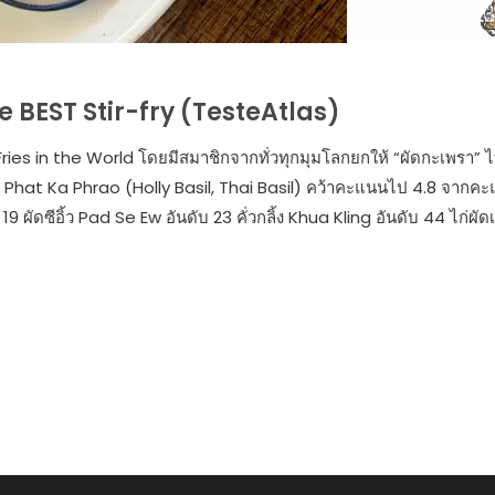
he BEST Stir-fry (TesteAtlas)
ries in the World โดยมีสมาชิกจากทั่วทุกมุมโลกยกให้ “ผัดกะเพรา” 
ทย Phat Ka Phrao (Holly Basil, Thai Basil) คว้าคะแนนไป 4.8 จากค
9 ผัดซีอิ้ว Pad Se Ew อันดับ 23 คั่วกลิ้ง Khua Kling อันดับ 44 ไก่ผัด