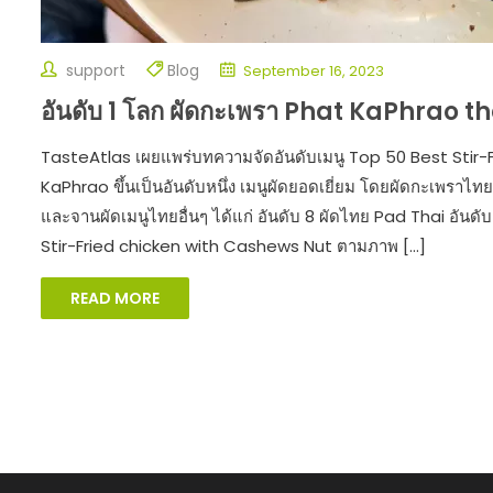
support
Blog
September 16, 2023
อันดับ 1 โลก ผัดกะเพรา Phat KaPhrao t
TasteAtlas เผยแพร่บทความจัดอันดับเมนู Top 50 Best Stir-F
KaPhrao ขึ้นเป็นอันดับหนึ่ง เมนูผัดยอดเยี่ยม โดยผัดกะเพราไ
และจานผัดเมนูไทยอื่นๆ ได้แก่ อันดับ 8 ผัดไทย Pad Thai อันดับ 1
Stir-Fried chicken with Cashews Nut ตามภาพ […]
READ MORE