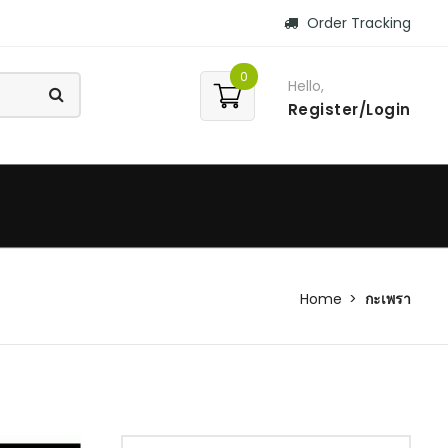
Order Tracking
0
Hello,
Register/Login
Home
กะเพรา