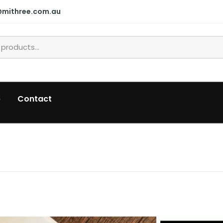
@mithree.com.au
p
Contact