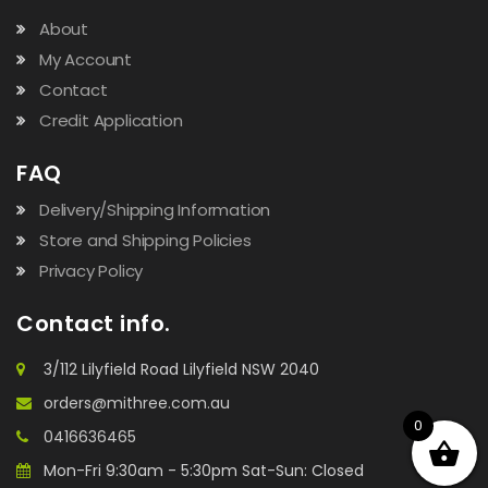
About
My Account
Contact
Credit Application
FAQ
Delivery/Shipping Information
Store and Shipping Policies
Privacy Policy
Contact info.
3/112 Lilyfield Road Lilyfield NSW 2040
orders@mithree.com.au
0
0416636465
Mon-Fri 9:30am - 5:30pm Sat-Sun: Closed