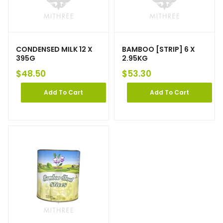
CONDENSED MILK 12 X
BAMBOO [STRIP] 6 X
395G
2.95KG
$
48.50
$
53.30
Add To Cart
Add To Cart