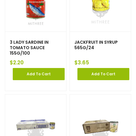
3 LADY SARDINE IN
JACKFRUIT IN SYRUP
TOMATO SAUCE
565G/24
155G/100
$
2.20
$
3.65
Add To Cart
Add To Cart