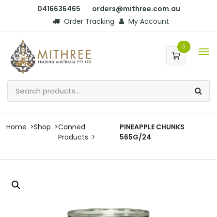
0416636465
orders@mithree.com.au
Order Tracking
My Account
0
Home
Shop
Canned
PINEAPPLE CHUNKS
Products
565G/24