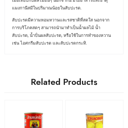
เมื่อเทียบกับผลไม้อื่นๆ นอกจากนี้ มีใยอาหารและธาตุ
แมงกานีสมีในปริมาณน้อยในสับปะรด.
สับปะรดมีความหอมหวานและรสชาติที่สดใส นอกจาก
การบริโภคสดๆ สามารถนำมาทำเป็นน้ำผลไม้ น้ำ
สับปะรด, น้ำปั่นผลสับปะรด, หรือใช้ในการทำของหวาน
เช่น ไอศกรีมสับปะรด และสับปะรดกระทิ.
Related Products